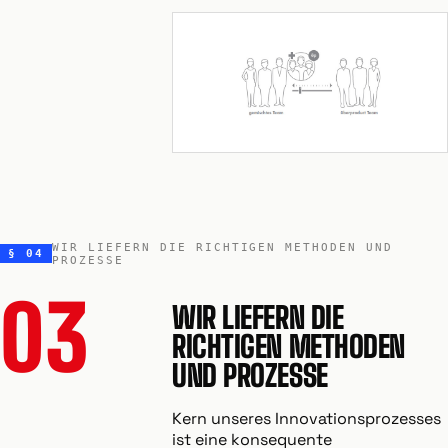
WIR LIEFERN DIE RICHTIGEN METHODEN UND
§ 04
PROZESSE
03
WIR LIEFERN DIE
RICHTIGEN METHODEN
UND PROZESSE
Kern unseres Innovationsprozesses
ist eine konsequente