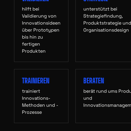
hilft bei
unterstützt bei
Validierung von
Strategiefindung,
Innovationsideen
Produktstrategie un
über Prototypen
Organisationsdesign
bis hin zu
fertigen
Produkten
TRAINIEREN
BERATEN
trainiert
berät rund ums Prod
Innovations-
und
Methoden und -
Innovationsmanage
Prozesse