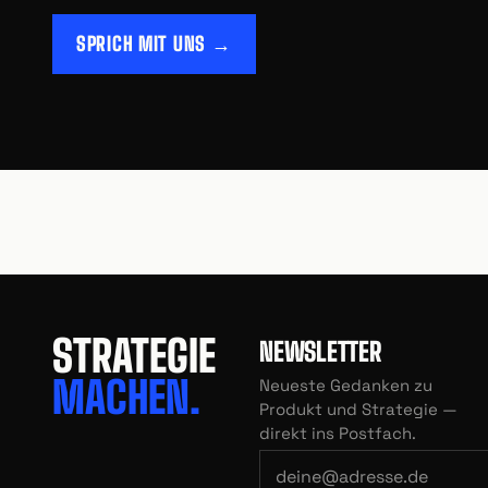
SPRICH MIT UNS →
STRATEGIE
NEWSLETTER
MACHEN.
Neueste Gedanken zu
Produkt und Strategie —
direkt ins Postfach.