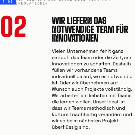
§ 03
INNOVATIONEN
02
WIR LIEFERN DAS
NOTWENDIGE TEAM FÜR
INNOVATIONEN
Vielen Unternehmen fehlt ganz
einfach das Team oder die Zeit, um
Innovationen zu schaffen. Deshalb
füllen wir vorhandene Teams
individuell da auf, wo es notwendig
ist. Oder wir übernehmen auf
Wunsch auch Projekte vollständig.
Wir arbeiten am liebsten mit Teams,
die lernen wollen. Unser Ideal ist,
dass wir Teams methodisch und
kulturell nachhaltig verändern und
wir so beim nächsten Projekt
überflüssig sind.