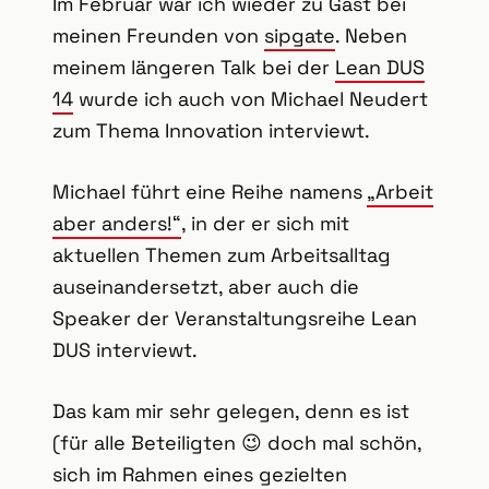
Im Februar war ich wieder zu Gast bei
meinen Freunden von
sipgate
. Neben
meinem längeren Talk bei der
Lean DUS
14
wurde ich auch von Michael Neudert
zum Thema Innovation interviewt.
Michael führt eine Reihe namens
„Arbeit
aber anders!“
, in der er sich mit
aktuellen Themen zum Arbeitsalltag
auseinandersetzt, aber auch die
Speaker der Veranstaltungsreihe Lean
DUS interviewt.
Das kam mir sehr gelegen, denn es ist
(für alle Beteiligten 😉 doch mal schön,
sich im Rahmen eines gezielten