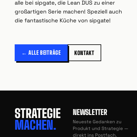
alle bei sipgate, die Lean DUS zu einer
großartigen Serie machen! Speziell auch
die fantastische Küche von sipgate!
← ALLE BEITRÄGE
KONTAKT
STRATEGIE
NEWSLETTER
MACHEN.
Neueste Gedanken zu
Produkt und Strategie —
direkt ins Postfach.