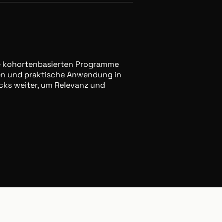
ere kohortenbasierten Programme
men und praktische Anwendung in
cks weiter, um Relevanz und