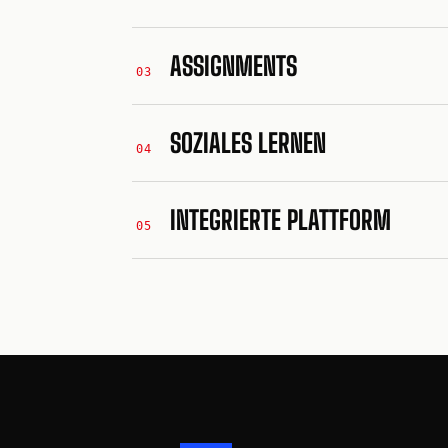
ASSIGNMENTS
03
SOZIALES LERNEN
04
INTEGRIERTE PLATTFORM
05