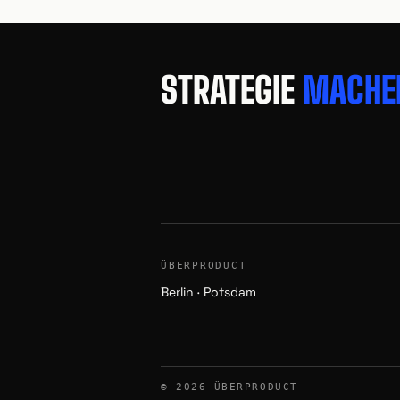
STRATEGIE
MACHE
ÜBERPRODUCT
Berlin · Potsdam
© 2026 ÜBERPRODUCT