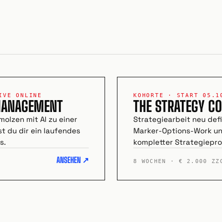
IVE ONLINE
KOHORTE · START 05.1
MANAGEMENT
THE STRATEGY CO
lzen mit AI zu einer
Strategiearbeit neu defi
t du dir ein laufendes
Marker-Options-Work und
s.
kompletter Strategiepro
ANSEHEN ↗
8 WOCHEN · € 2.000 ZZ