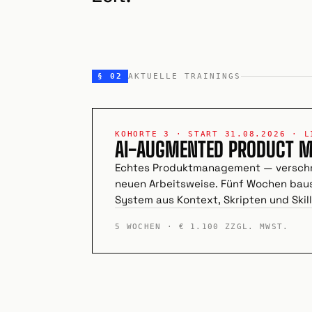
§ 02
AKTUELLE TRAININGS
KOHORTE 3 · START 31.08.2026 · L
AI-AUGMENTED PRODUCT 
Echtes Produktmanagement — verschmo
neuen Arbeitsweise. Fünf Wochen baus
System aus Kontext, Skripten und Skill
5 WOCHEN · € 1.100 ZZGL. MWST.