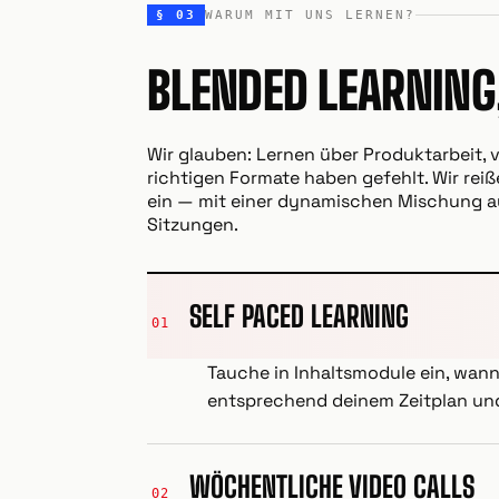
§ 03
WARUM MIT UNS LERNEN?
BLENDED LEARNING
Wir glauben: Lernen über Produktarbeit, v
richtigen Formate haben gefehlt. Wir rei
ein — mit einer dynamischen Mischung au
Sitzungen.
SELF PACED LEARNING
01
Tauche in Inhaltsmodule ein, wann 
entsprechend deinem Zeitplan und 
WÖCHENTLICHE VIDEO CALLS
02