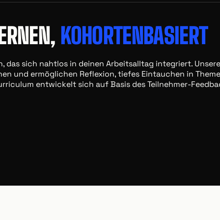
LERNEN,
KOHORTENBASIERT
, das sich nahtlos in deinen Arbeitsalltag integriert. Uns
hen und ermöglichen Reflexion, tiefes Eintauchen in The
urriculum entwickelt sich auf Basis des Teilnehmer-Feedba