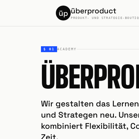
überproduct
üp
PRODUKT- UND STRATEGIE-BOUTI
§ 01
ACADEMY
ÜBERPRO
Wir gestalten das Lerne
und Strategen neu. Unse
kombiniert Flexibilität,
Zeit.