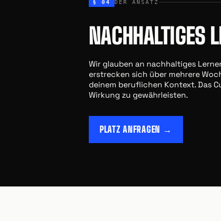
§ 04
DER ANSATZ
NACHHALTIGES 
Wir glauben an nachhaltiges Lernen
erstrecken sich über mehrere Woc
deinem beruflichen Kontext. Das C
Wirkung zu gewährleisten.
PLATZ ANFRAGEN →