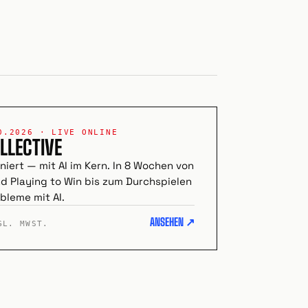
0.2026 · LIVE ONLINE
LLECTIVE
niert — mit AI im Kern. In 8 Wochen von
 Playing to Win bis zum Durchspielen
bleme mit AI.
ANSEHEN ↗
GL. MWST.