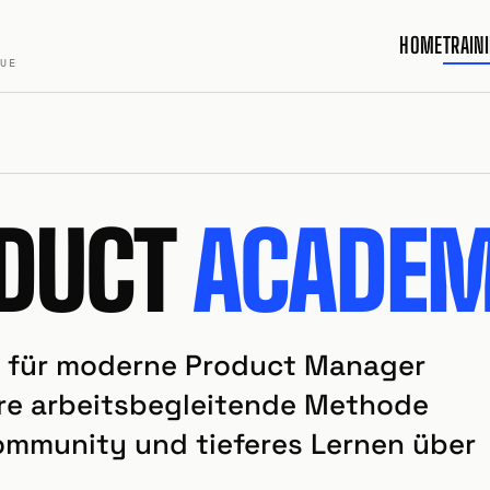
HOME
TRAIN
QUE
DUCT
ACADE
n für moderne Product Manager
re arbeitsbegleitende Methode
 Community und tieferes Lernen über