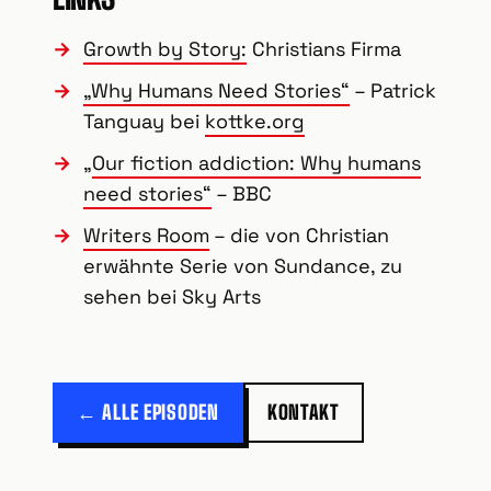
Growth by Story:
Christians Firma
„Why Humans Need Stories“
– Patrick
Tanguay bei
kottke.org
„
Our fiction addiction: Why humans
need stories“
– BBC
Writers Room
– die von Christian
erwähnte Serie von Sundance, zu
sehen bei Sky Arts
← ALLE EPISODEN
KONTAKT