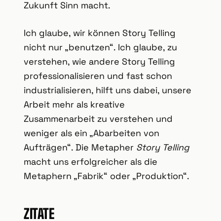
Zukunft Sinn macht.
Ich glaube, wir können Story Telling
nicht nur „benutzen“. Ich glaube, zu
verstehen, wie andere Story Telling
professionalisieren und fast schon
industrialisieren, hilft uns dabei, unsere
Arbeit mehr als kreative
Zusammenarbeit zu verstehen und
weniger als ein „Abarbeiten von
Aufträgen“. Die Metapher
Story Telling
macht uns erfolgreicher als die
Metaphern „Fabrik“ oder „Produktion“.
ZITATE