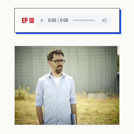
EP 18