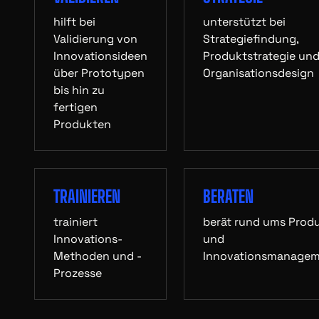
hilft bei
unterstützt bei
Validierung von
Strategiefindung,
Innovationsideen
Produktstrategie un
über Prototypen
Organisationsdesign
bis hin zu
fertigen
Produkten
TRAINIEREN
BERATEN
trainiert
berät rund ums Prod
Innovations-
und
Methoden und -
Innovationsmanage
Prozesse