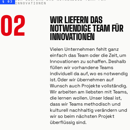
§ 03
INNOVATIONEN
02
WIR LIEFERN DAS
NOTWENDIGE TEAM FÜR
INNOVATIONEN
Vielen Unternehmen fehlt ganz
einfach das Team oder die Zeit, um
Innovationen zu schaffen. Deshalb
füllen wir vorhandene Teams
individuell da auf, wo es notwendig
ist. Oder wir übernehmen auf
Wunsch auch Projekte vollständig.
Wir arbeiten am liebsten mit Teams,
die lernen wollen. Unser Ideal ist,
dass wir Teams methodisch und
kulturell nachhaltig verändern und
wir so beim nächsten Projekt
überflüssig sind.