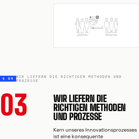
WIR LIEFERN DIE RICHTIGEN METHODEN UND
§ 04
PROZESSE
03
WIR LIEFERN DIE
RICHTIGEN METHODEN
UND PROZESSE
Kern unseres Innovationsprozesses
ist eine konsequente