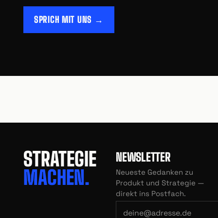
SPRICH MIT UNS →
STRATEGIE
NEWSLETTER
MACHEN.
Neueste Gedanken zu
Produkt und Strategie —
direkt ins Postfach.