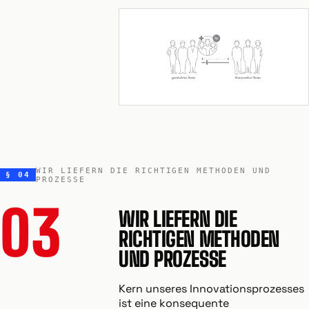
WIR LIEFERN DIE RICHTIGEN METHODEN UND
§ 04
PROZESSE
03
WIR LIEFERN DIE
RICHTIGEN METHODEN
UND PROZESSE
Kern unseres Innovationsprozesses
ist eine konsequente