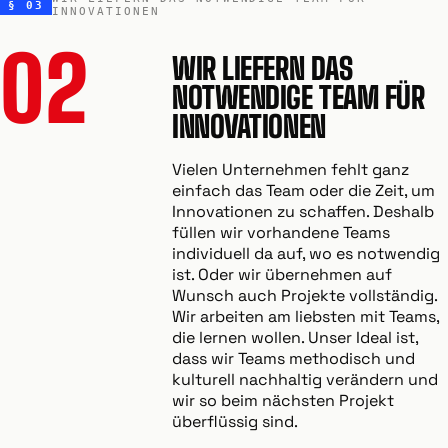
§ 03
INNOVATIONEN
02
WIR LIEFERN DAS
NOTWENDIGE TEAM FÜR
INNOVATIONEN
Vielen Unternehmen fehlt ganz
einfach das Team oder die Zeit, um
Innovationen zu schaffen. Deshalb
füllen wir vorhandene Teams
individuell da auf, wo es notwendig
ist. Oder wir übernehmen auf
Wunsch auch Projekte vollständig.
Wir arbeiten am liebsten mit Teams,
die lernen wollen. Unser Ideal ist,
dass wir Teams methodisch und
kulturell nachhaltig verändern und
wir so beim nächsten Projekt
überflüssig sind.