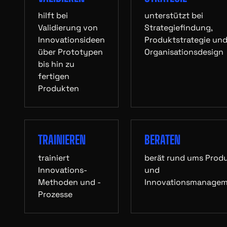
hilft bei
unterstützt bei
Validierung von
Strategiefindung,
Innovationsideen
Produktstrategie un
über Prototypen
Organisationsdesign
bis hin zu
fertigen
Produkten
TRAINIEREN
BERATEN
trainiert
berät rund ums Prod
Innovations-
und
Methoden und -
Innovationsmanage
Prozesse