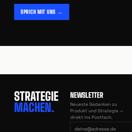
SPRICH MIT UNS →
STRATEGIE
NEWSLETTER
MACHEN.
Neueste Gedanken zu
Produkt und Strategie —
direkt ins Postfach.