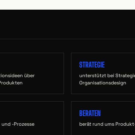
STRATEGIE
ationsideen über
unterstützt bei Strateg
 Produkten
Organisationsdesign
BERATEN
n und -Prozesse
berät rund ums Produk