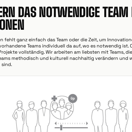
FERN DAS NOTWENDIGE TEAM 
IONEN
 fehlt ganz einfach das Team oder die Zeit, um Innovation
 vorhandene Teams individuell da auf, wo es notwendig ist
ojekte vollständig. Wir arbeiten am liebsten mit Teams, die
r Teams methodisch und kulturell nachhaltig verändern und 
 sind.