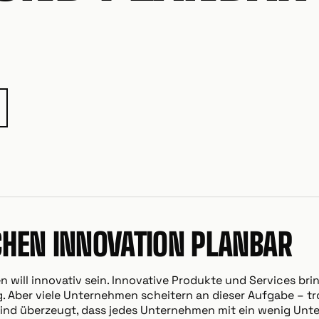
HEN INNOVATION PLANBAR
 will innovativ sein. Innovative Produkte und Services b
lg. Aber viele Unternehmen scheitern an dieser Aufgabe – tr
 sind überzeugt, dass jedes Unternehmen mit ein wenig Unt