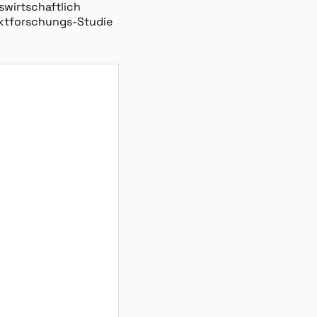
swirtschaftlich
arktforschungs-Studie