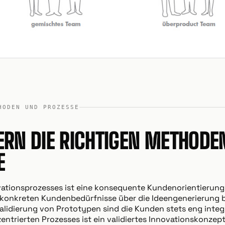
HODEN UND PROZESSE
ERN DIE RICHTIGEN METHODE
E
vationsprozesses ist eine konsequente Kundenorientierung
 konkreten Kundenbedürfnisse über die Ideengenerierung bi
lidierung von Prototypen sind die Kunden stets eng integr
entrierten Prozesses ist ein validiertes Innovationskonzept