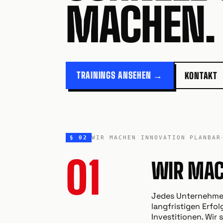
MACHEN.
TRAININGS ANSEHEN →
KONTAKT
§ 02
WIR MACHEN INNOVATION PLANBAR
01
WIR MAC
Jedes Unternehmen
langfristigen Erfo
Investitionen. Wir