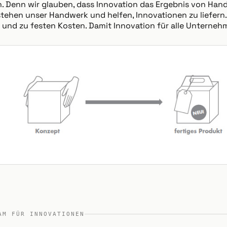
n. Denn wir glauben, dass Innovation das Ergebnis von Han
stehen unser Handwerk und helfen, Innovationen zu liefern.
it und zu festen Kosten. Damit Innovation für alle Unternehm
AM FÜR INNOVATIONEN