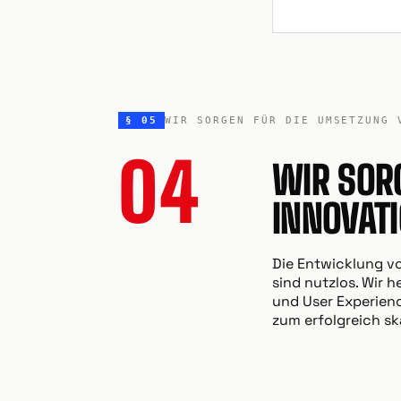
§ 05
WIR SORGEN FÜR DIE UMSETZUNG 
04
WIR SOR
INNOVAT
Die Entwicklung vo
sind nutzlos. Wir
und User Experienc
zum erfolgreich sk