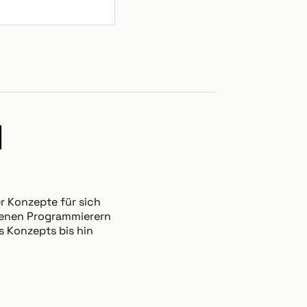
N
r Konzepte für sich
hrenen Programmierern
s Konzepts bis hin