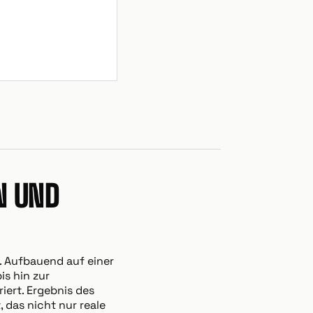
N UND
. Aufbauend auf einer
s hin zur
iert. Ergebnis des
, das nicht nur reale