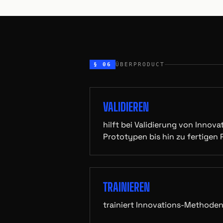
§ 06
ÜBERPRODUCT
VALIDIEREN
hilft bei Validierung von Innov
Prototypen bis hin zu fertigen
TRAINIEREN
trainiert Innovations-Methode