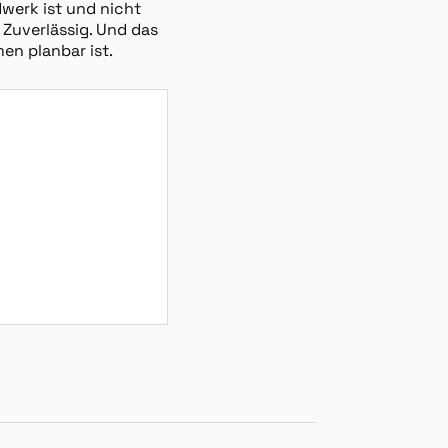
dwerk ist und nicht
 Zuverlässig. Und das
en planbar ist.