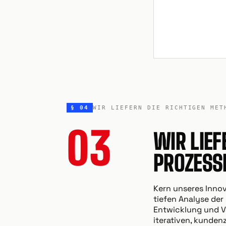
§ 04
WIR LIEFERN DIE RICHTIGEN MET
03
WIR LIEF
PROZESS
Kern unseres Inno
tiefen Analyse der
Entwicklung und Va
iterativen, kundenz