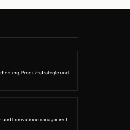
iefindung, Produktstrategie und
t- und Innovationsmanagement