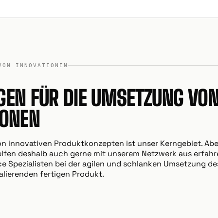
VON INNOVATIONEN
GEN FÜR DIE UMSETZUNG VO
IONEN
n innovativen Produktkonzepten ist unser Kerngebiet. Abe
 helfen deshalb auch gerne mit unserem Netzwerk aus erfa
e Spezialisten bei der agilen und schlanken Umsetzung de
alierenden fertigen Produkt.