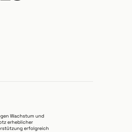
ringen Wachstum und
otz erheblicher
erstützung erfolgreich