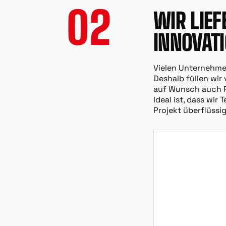
02
WIR LIE
INNOVAT
Vielen Unternehmen
Deshalb füllen wir
auf Wunsch auch Pr
Ideal ist, dass wi
Projekt überflüssig