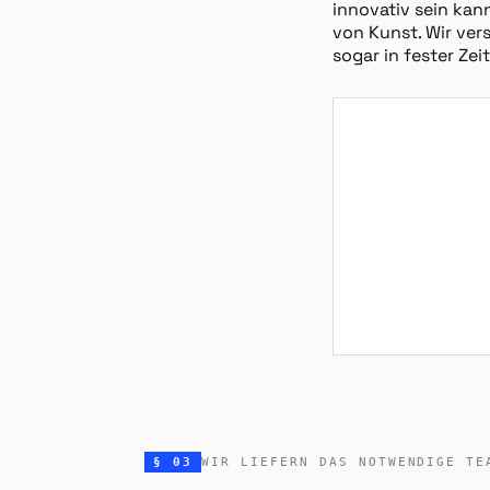
innovativ sein kan
von Kunst. Wir ver
sogar in fester Ze
§ 03
WIR LIEFERN DAS NOTWENDIGE TE