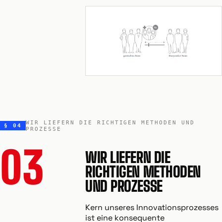
WIR LIEFERN DIE RICHTIGEN METHODEN UND
§ 04
PROZESSE
03
WIR LIEFERN DIE
RICHTIGEN METHODEN
UND PROZESSE
Kern unseres Innovationsprozesses
ist eine konsequente