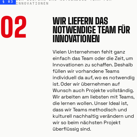
§ 03
INNOVATIONEN
02
WIR LIEFERN DAS
NOTWENDIGE TEAM FÜR
INNOVATIONEN
Vielen Unternehmen fehlt ganz
einfach das Team oder die Zeit, um
Innovationen zu schaffen. Deshalb
füllen wir vorhandene Teams
individuell da auf, wo es notwendig
ist. Oder wir übernehmen auf
Wunsch auch Projekte vollständig.
Wir arbeiten am liebsten mit Teams,
die lernen wollen. Unser Ideal ist,
dass wir Teams methodisch und
kulturell nachhaltig verändern und
wir so beim nächsten Projekt
überflüssig sind.