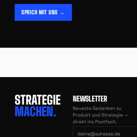
SPRICH MIT UNS →
STRATEGIE
NEWSLETTER
MACHEN.
Neueste Gedanken zu
Produkt und Strategie —
direkt ins Postfach.