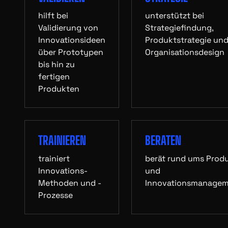
hilft bei
unterstützt bei
Validierung von
Strategiefindung,
Innovationsideen
Produktstrategie un
über Prototypen
Organisationsdesign
bis hin zu
fertigen
Produkten
TRAINIEREN
BERATEN
trainiert
berät rund ums Prod
Innovations-
und
Methoden und -
Innovationsmanage
Prozesse