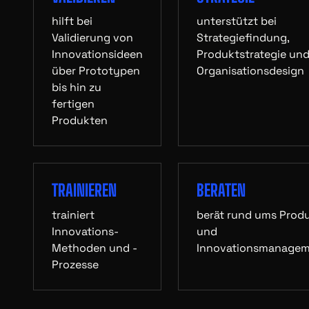
hilft bei
unterstützt bei
Validierung von
Strategiefindung,
Innovationsideen
Produktstrategie un
über Prototypen
Organisationsdesign
bis hin zu
fertigen
Produkten
TRAINIEREN
BERATEN
trainiert
berät rund ums Prod
Innovations-
und
Methoden und -
Innovationsmanage
Prozesse