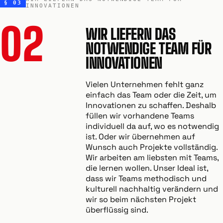
§ 03
INNOVATIONEN
02
WIR LIEFERN DAS
NOTWENDIGE TEAM FÜR
INNOVATIONEN
Vielen Unternehmen fehlt ganz
einfach das Team oder die Zeit, um
Innovationen zu schaffen. Deshalb
füllen wir vorhandene Teams
individuell da auf, wo es notwendig
ist. Oder wir übernehmen auf
Wunsch auch Projekte vollständig.
Wir arbeiten am liebsten mit Teams,
die lernen wollen. Unser Ideal ist,
dass wir Teams methodisch und
kulturell nachhaltig verändern und
wir so beim nächsten Projekt
überflüssig sind.