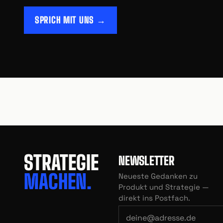
SPRICH MIT UNS →
STRATEGIE
NEWSLETTER
MACHEN.
Neueste Gedanken zu
Produkt und Strategie —
direkt ins Postfach.