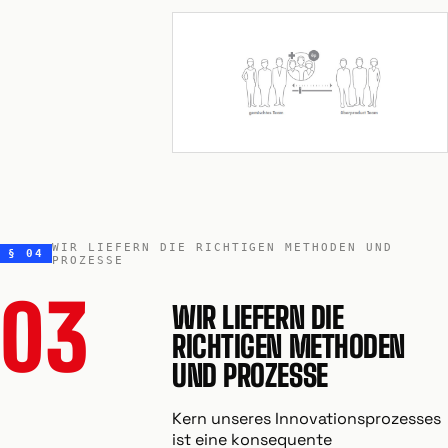
WIR LIEFERN DIE RICHTIGEN METHODEN UND
§ 04
PROZESSE
03
WIR LIEFERN DIE
RICHTIGEN METHODEN
UND PROZESSE
Kern unseres Innovationsprozesses
ist eine konsequente