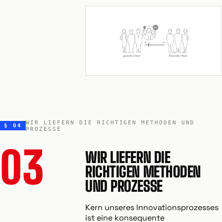
WIR LIEFERN DIE RICHTIGEN METHODEN UND
§ 04
PROZESSE
03
WIR LIEFERN DIE
RICHTIGEN METHODEN
UND PROZESSE
Kern unseres Innovationsprozesses
ist eine konsequente