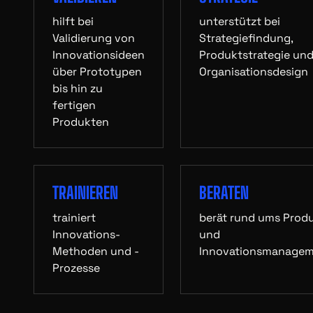
hilft bei
unterstützt bei
Validierung von
Strategiefindung,
Innovationsideen
Produktstrategie un
über Prototypen
Organisationsdesign
bis hin zu
fertigen
Produkten
TRAINIEREN
BERATEN
trainiert
berät rund ums Prod
Innovations-
und
Methoden und -
Innovationsmanage
Prozesse