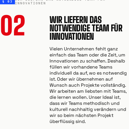
§ 03
INNOVATIONEN
02
WIR LIEFERN DAS
NOTWENDIGE TEAM FÜR
INNOVATIONEN
Vielen Unternehmen fehlt ganz
einfach das Team oder die Zeit, um
Innovationen zu schaffen. Deshalb
füllen wir vorhandene Teams
individuell da auf, wo es notwendig
ist. Oder wir übernehmen auf
Wunsch auch Projekte vollständig.
Wir arbeiten am liebsten mit Teams,
die lernen wollen. Unser Ideal ist,
dass wir Teams methodisch und
kulturell nachhaltig verändern und
wir so beim nächsten Projekt
überflüssig sind.