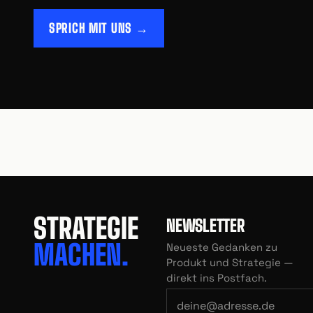
SPRICH MIT UNS →
STRATEGIE
NEWSLETTER
MACHEN.
Neueste Gedanken zu
Produkt und Strategie —
direkt ins Postfach.