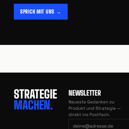
SPRICH MIT UNS →
STRATEGIE
NEWSLETTER
MACHEN.
Neueste Gedanken zu
Produkt und Strategie —
direkt ins Postfach.