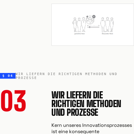
WIR LIEFERN DIE RICHTIGEN METHODEN UND
§ 04
PROZESSE
03
WIR LIEFERN DIE
RICHTIGEN METHODEN
UND PROZESSE
Kern unseres Innovationsprozesses
ist eine konsequente