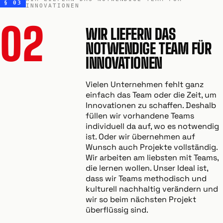
§ 03
INNOVATIONEN
02
WIR LIEFERN DAS
NOTWENDIGE TEAM FÜR
INNOVATIONEN
Vielen Unternehmen fehlt ganz
einfach das Team oder die Zeit, um
Innovationen zu schaffen. Deshalb
füllen wir vorhandene Teams
individuell da auf, wo es notwendig
ist. Oder wir übernehmen auf
Wunsch auch Projekte vollständig.
Wir arbeiten am liebsten mit Teams,
die lernen wollen. Unser Ideal ist,
dass wir Teams methodisch und
kulturell nachhaltig verändern und
wir so beim nächsten Projekt
überflüssig sind.