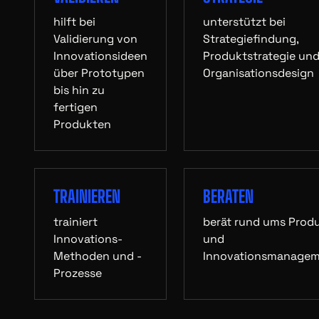
hilft bei
unterstützt bei
Validierung von
Strategiefindung,
Innovationsideen
Produktstrategie un
über Prototypen
Organisationsdesign
bis hin zu
fertigen
Produkten
TRAINIEREN
BERATEN
trainiert
berät rund ums Prod
Innovations-
und
Methoden und -
Innovationsmanage
Prozesse