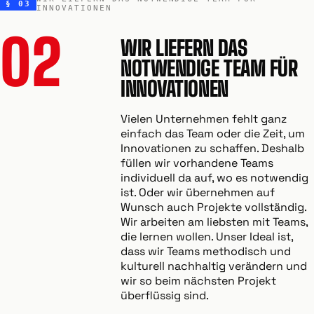
§ 03
INNOVATIONEN
02
WIR LIEFERN DAS
NOTWENDIGE TEAM FÜR
INNOVATIONEN
Vielen Unternehmen fehlt ganz
einfach das Team oder die Zeit, um
Innovationen zu schaffen. Deshalb
füllen wir vorhandene Teams
individuell da auf, wo es notwendig
ist. Oder wir übernehmen auf
Wunsch auch Projekte vollständig.
Wir arbeiten am liebsten mit Teams,
die lernen wollen. Unser Ideal ist,
dass wir Teams methodisch und
kulturell nachhaltig verändern und
wir so beim nächsten Projekt
überflüssig sind.