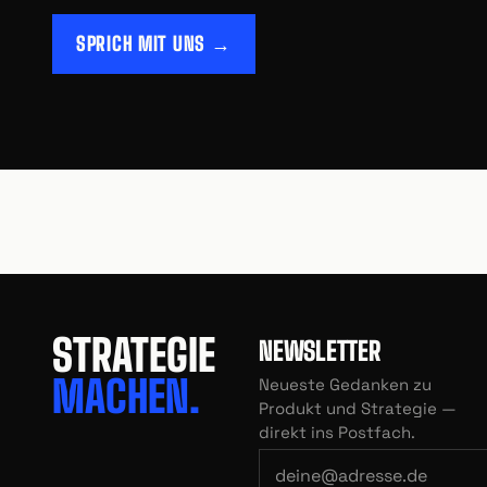
SPRICH MIT UNS →
STRATEGIE
NEWSLETTER
MACHEN.
Neueste Gedanken zu
Produkt und Strategie —
direkt ins Postfach.