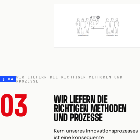
WIR LIEFERN DIE RICHTIGEN METHODEN UND
§ 04
PROZESSE
03
WIR LIEFERN DIE
RICHTIGEN METHODEN
UND PROZESSE
Kern unseres Innovationsprozesses
ist eine konsequente