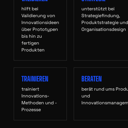
hilft bei
unterstützt bei
Validierung von
Strategiefindung,
Innovationsideen
Produktstrategie un
über Prototypen
Organisationsdesign
bis hin zu
fertigen
Produkten
TRAINIEREN
BERATEN
trainiert
berät rund ums Prod
Innovations-
und
Methoden und -
Innovationsmanage
Prozesse