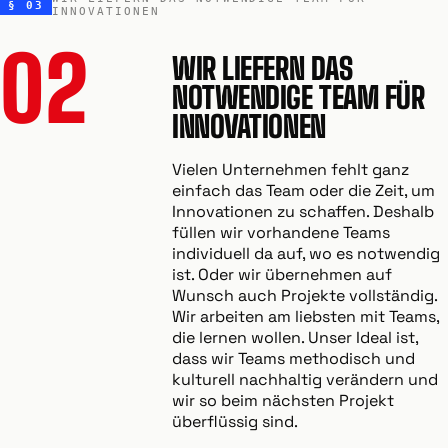
§ 03
INNOVATIONEN
02
WIR LIEFERN DAS
NOTWENDIGE TEAM FÜR
INNOVATIONEN
Vielen Unternehmen fehlt ganz
einfach das Team oder die Zeit, um
Innovationen zu schaffen. Deshalb
füllen wir vorhandene Teams
individuell da auf, wo es notwendig
ist. Oder wir übernehmen auf
Wunsch auch Projekte vollständig.
Wir arbeiten am liebsten mit Teams,
die lernen wollen. Unser Ideal ist,
dass wir Teams methodisch und
kulturell nachhaltig verändern und
wir so beim nächsten Projekt
überflüssig sind.