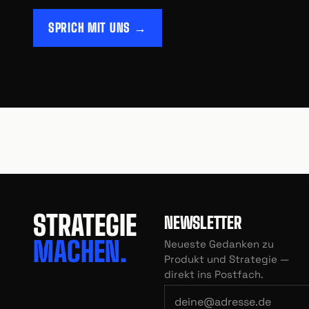
SPRICH MIT UNS →
STRATEGIE
NEWSLETTER
MACHEN.
Neueste Gedanken zu
Produkt und Strategie —
direkt ins Postfach.