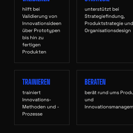
hilft bei
unterstützt bei
Validierung von
Strategiefindung,
Innovationsideen
Produktstrategie un
über Prototypen
Organisationsdesign
bis hin zu
fertigen
Produkten
TRAINIEREN
BERATEN
trainiert
berät rund ums Prod
Innovations-
und
Methoden und -
Innovationsmanage
Prozesse