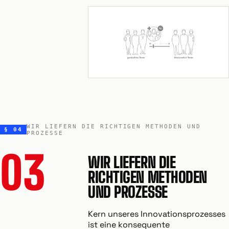
WIR LIEFERN DIE RICHTIGEN METHODEN UND
§ 04
PROZESSE
03
WIR LIEFERN DIE
RICHTIGEN METHODEN
UND PROZESSE
Kern unseres Innovationsprozesses
ist eine konsequente