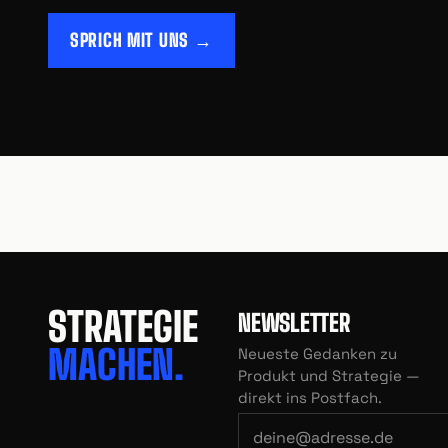
SPRICH MIT UNS →
STRATEGIE
NEWSLETTER
MACHEN.
Neueste Gedanken zu
Produkt und Strategie —
direkt ins Postfach.