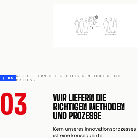
WIR LIEFERN DIE RICHTIGEN METHODEN UND
§ 04
PROZESSE
03
WIR LIEFERN DIE
RICHTIGEN METHODEN
UND PROZESSE
Kern unseres Innovationsprozesses
ist eine konsequente