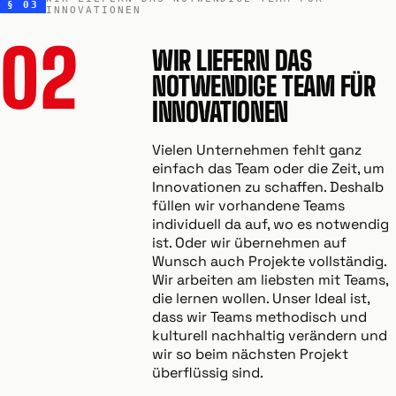
§ 03
INNOVATIONEN
02
WIR LIEFERN DAS
NOTWENDIGE TEAM FÜR
INNOVATIONEN
Vielen Unternehmen fehlt ganz
einfach das Team oder die Zeit, um
Innovationen zu schaffen. Deshalb
füllen wir vorhandene Teams
individuell da auf, wo es notwendig
ist. Oder wir übernehmen auf
Wunsch auch Projekte vollständig.
Wir arbeiten am liebsten mit Teams,
die lernen wollen. Unser Ideal ist,
dass wir Teams methodisch und
kulturell nachhaltig verändern und
wir so beim nächsten Projekt
überflüssig sind.