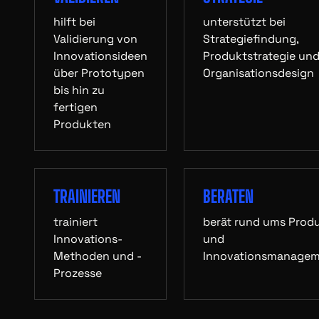
hilft bei
unterstützt bei
Validierung von
Strategiefindung,
Innovationsideen
Produktstrategie un
über Prototypen
Organisationsdesign
bis hin zu
fertigen
Produkten
TRAINIEREN
BERATEN
trainiert
berät rund ums Prod
Innovations-
und
Methoden und -
Innovationsmanage
Prozesse