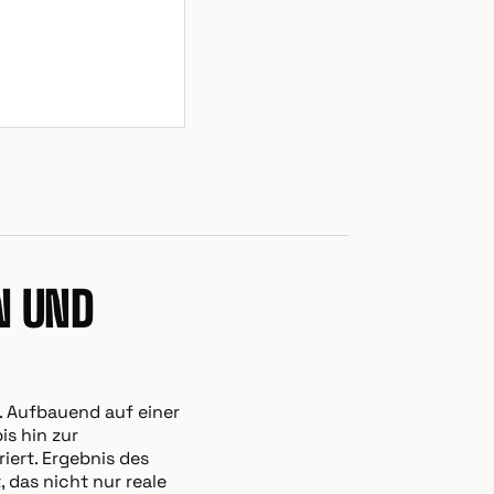
N UND
. Aufbauend auf einer
s hin zur
iert. Ergebnis des
, das nicht nur reale