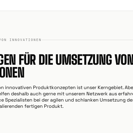
VON INNOVATIONEN
GEN FÜR DIE UMSETZUNG VO
IONEN
n innovativen Produktkonzepten ist unser Kerngebiet. Abe
 helfen deshalb auch gerne mit unserem Netzwerk aus erfa
e Spezialisten bei der agilen und schlanken Umsetzung de
alierenden fertigen Produkt.