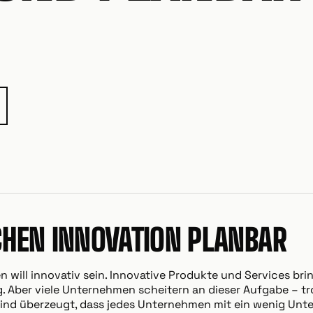
HEN INNOVATION PLANBAR
 will innovativ sein. Innovative Produkte und Services b
lg. Aber viele Unternehmen scheitern an dieser Aufgabe – tr
 sind überzeugt, dass jedes Unternehmen mit ein wenig Unt