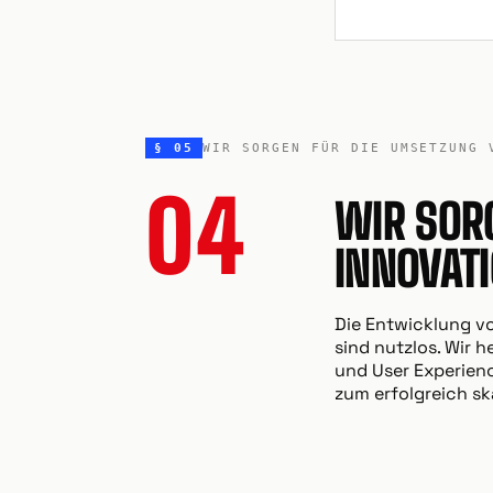
§ 05
WIR SORGEN FÜR DIE UMSETZUNG 
04
WIR SOR
INNOVAT
Die Entwicklung vo
sind nutzlos. Wir
und User Experienc
zum erfolgreich sk