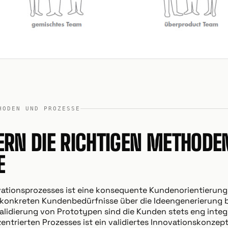
HODEN UND PROZESSE
ERN DIE RICHTIGEN METHODE
E
vationsprozesses ist eine konsequente Kundenorientierung
 konkreten Kundenbedürfnisse über die Ideengenerierung bi
lidierung von Prototypen sind die Kunden stets eng integr
entrierten Prozesses ist ein validiertes Innovationskonzept