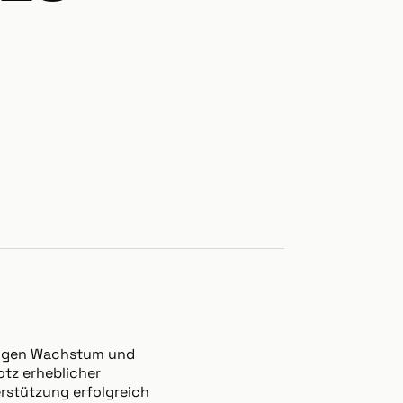
ringen Wachstum und
otz erheblicher
erstützung erfolgreich