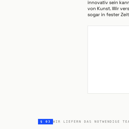
innovativ sein kan
von Kunst. Wir ver
sogar in fester Ze
§ 03
WIR LIEFERN DAS NOTWENDIGE TE