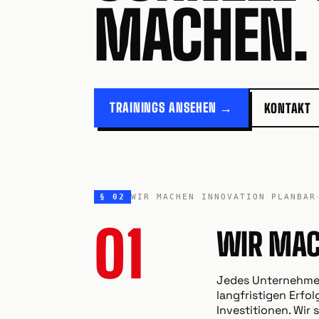
MACHEN.
TRAININGS ANSEHEN →
KONTAKT
§ 02
WIR MACHEN INNOVATION PLANBAR
01
WIR MAC
Jedes Unternehmen
langfristigen Erfo
Investitionen. Wir