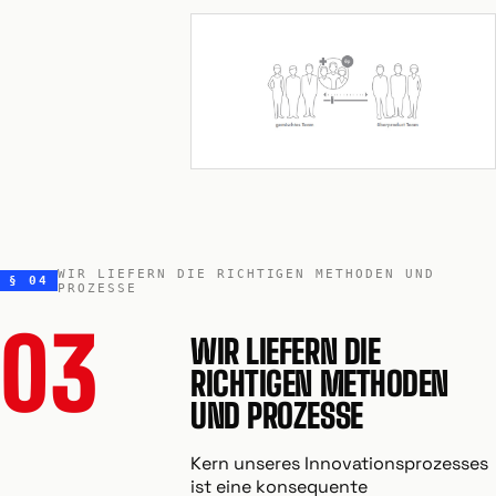
WIR LIEFERN DIE RICHTIGEN METHODEN UND
§ 04
PROZESSE
03
WIR LIEFERN DIE
RICHTIGEN METHODEN
UND PROZESSE
Kern unseres Innovationsprozesses
ist eine konsequente