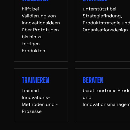
hilft bei
unterstützt bei
Validierung von
Strategiefindung,
Innovationsideen
Produktstrategie un
über Prototypen
Organisationsdesign
bis hin zu
fertigen
Produkten
TRAINIEREN
BERATEN
trainiert
berät rund ums Prod
Innovations-
und
Methoden und -
Innovationsmanage
Prozesse