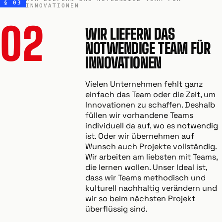
§ 03
INNOVATIONEN
02
WIR LIEFERN DAS
NOTWENDIGE TEAM FÜR
INNOVATIONEN
Vielen Unternehmen fehlt ganz
einfach das Team oder die Zeit, um
Innovationen zu schaffen. Deshalb
füllen wir vorhandene Teams
individuell da auf, wo es notwendig
ist. Oder wir übernehmen auf
Wunsch auch Projekte vollständig.
Wir arbeiten am liebsten mit Teams,
die lernen wollen. Unser Ideal ist,
dass wir Teams methodisch und
kulturell nachhaltig verändern und
wir so beim nächsten Projekt
überflüssig sind.