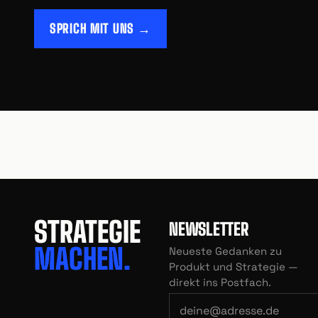
SPRICH MIT UNS →
STRATEGIE
NEWSLETTER
MACHEN.
Neueste Gedanken zu
Produkt und Strategie —
direkt ins Postfach.