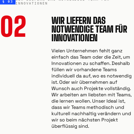
§ 03
INNOVATIONEN
02
WIR LIEFERN DAS
NOTWENDIGE TEAM FÜR
INNOVATIONEN
Vielen Unternehmen fehlt ganz
einfach das Team oder die Zeit, um
Innovationen zu schaffen. Deshalb
füllen wir vorhandene Teams
individuell da auf, wo es notwendig
ist. Oder wir übernehmen auf
Wunsch auch Projekte vollständig.
Wir arbeiten am liebsten mit Teams,
die lernen wollen. Unser Ideal ist,
dass wir Teams methodisch und
kulturell nachhaltig verändern und
wir so beim nächsten Projekt
überflüssig sind.