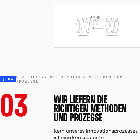
WIR LIEFERN DIE RICHTIGEN METHODEN UND
§ 04
PROZESSE
03
WIR LIEFERN DIE
RICHTIGEN METHODEN
UND PROZESSE
Kern unseres Innovationsprozesses
ist eine konsequente