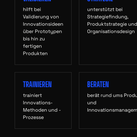
hilft bei
unterstützt bei
Validierung von
Strategiefindung,
Innovationsideen
Produktstrategie un
über Prototypen
Organisationsdesign
bis hin zu
fertigen
Produkten
TRAINIEREN
BERATEN
trainiert
berät rund ums Prod
Innovations-
und
Methoden und -
Innovationsmanage
Prozesse