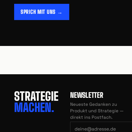
SPRICH MIT UNS →
STRATEGIE
NEWSLETTER
MACHEN.
Neueste Gedanken zu
Produkt und Strategie —
direkt ins Postfach.