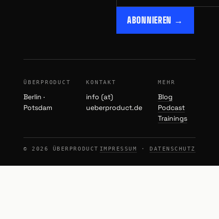
ABONNIEREN →
ÜBERPRODUCT
KONTAKT
MEHR
Berlin ·
info (at)
Blog
Potsdam
ueberproduct.de
Podcast
Trainings
© 2026 ÜBERPRODUCT
IMPRESSUM
·
DATENSCHUTZ