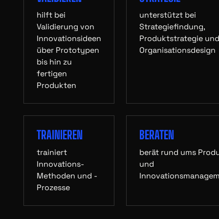
hilft bei
unterstützt bei
Validierung von
Strategiefindung,
Innovationsideen
Produktstrategie un
über Prototypen
Organisationsdesign
bis hin zu
fertigen
Produkten
TRAINIEREN
BERATEN
trainiert
berät rund ums Prod
Innovations-
und
Methoden und -
Innovationsmanage
Prozesse