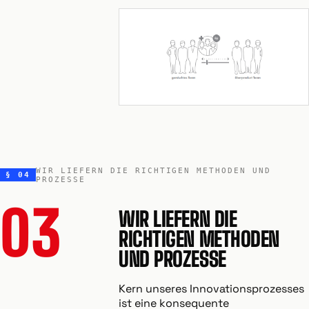
WIR LIEFERN DIE RICHTIGEN METHODEN UND
§ 04
PROZESSE
03
WIR LIEFERN DIE
RICHTIGEN METHODEN
UND PROZESSE
Kern unseres Innovationsprozesses
ist eine konsequente