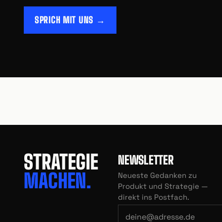
SPRICH MIT UNS →
STRATEGIE
NEWSLETTER
MACHEN.
Neueste Gedanken zu
Produkt und Strategie —
direkt ins Postfach.