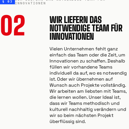
§ 03
INNOVATIONEN
02
WIR LIEFERN DAS
NOTWENDIGE TEAM FÜR
INNOVATIONEN
Vielen Unternehmen fehlt ganz
einfach das Team oder die Zeit, um
Innovationen zu schaffen. Deshalb
füllen wir vorhandene Teams
individuell da auf, wo es notwendig
ist. Oder wir übernehmen auf
Wunsch auch Projekte vollständig.
Wir arbeiten am liebsten mit Teams,
die lernen wollen. Unser Ideal ist,
dass wir Teams methodisch und
kulturell nachhaltig verändern und
wir so beim nächsten Projekt
überflüssig sind.