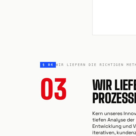
§ 04
WIR LIEFERN DIE RICHTIGEN MET
03
WIR LIEF
PROZESS
Kern unseres Inno
tiefen Analyse der
Entwicklung und Va
iterativen, kundenz