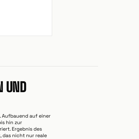
N UND
. Aufbauend auf einer
s hin zur
iert. Ergebnis des
, das nicht nur reale