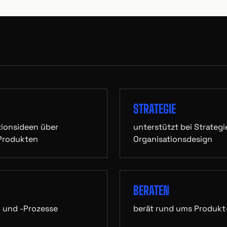
STRATEGIE
ationsideen über
unterstützt bei Strateg
 Produkten
Organisationsdesign
BERATEN
n und -Prozesse
berät rund ums Produk