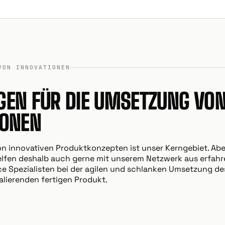
VON INNOVATIONEN
GEN FÜR DIE UMSETZUNG VO
IONEN
n innovativen Produktkonzepten ist unser Kerngebiet. Abe
 helfen deshalb auch gerne mit unserem Netzwerk aus erfa
e Spezialisten bei der agilen und schlanken Umsetzung de
alierenden fertigen Produkt.