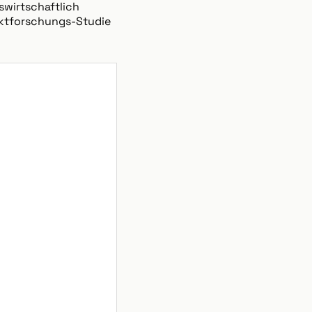
swirtschaftlich
arktforschungs-Studie