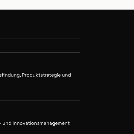
iefindung, Produktstrategie und
t- und Innovationsmanagement