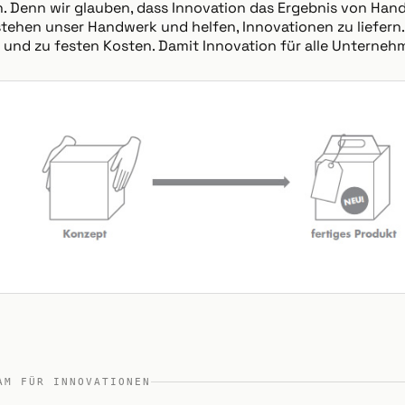
n. Denn wir glauben, dass Innovation das Ergebnis von Han
stehen unser Handwerk und helfen, Innovationen zu liefern.
it und zu festen Kosten. Damit Innovation für alle Unternehm
AM FÜR INNOVATIONEN