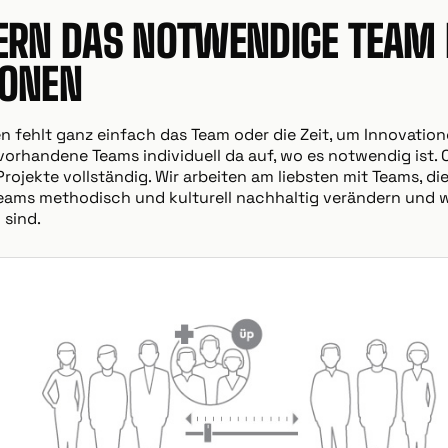
FERN DAS NOTWENDIGE TEAM 
IONEN
 fehlt ganz einfach das Team oder die Zeit, um Innovation
 vorhandene Teams individuell da auf, wo es notwendig ist
ojekte vollständig. Wir arbeiten am liebsten mit Teams, die
r Teams methodisch und kulturell nachhaltig verändern und 
 sind.