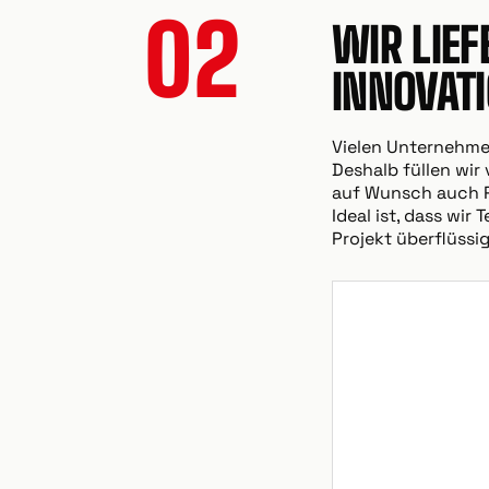
02
WIR LIE
INNOVAT
Vielen Unternehmen
Deshalb füllen wir
auf Wunsch auch Pr
Ideal ist, dass wi
Projekt überflüssig