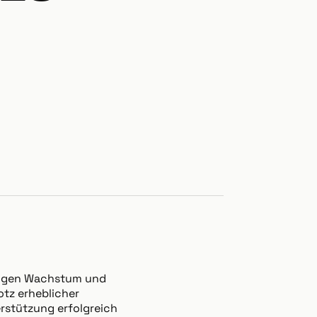
ringen Wachstum und
otz erheblicher
erstützung erfolgreich