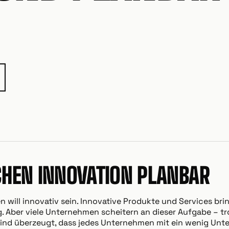
HEN INNOVATION PLANBAR
 will innovativ sein. Innovative Produkte und Services b
lg. Aber viele Unternehmen scheitern an dieser Aufgabe – tr
 sind überzeugt, dass jedes Unternehmen mit ein wenig Unt