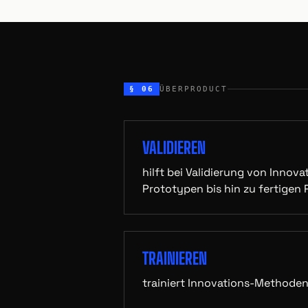
§ 06
ÜBERPRODUCT
VALIDIEREN
hilft bei Validierung von Innov
Prototypen bis hin zu fertigen
TRAINIEREN
trainiert Innovations-Methode