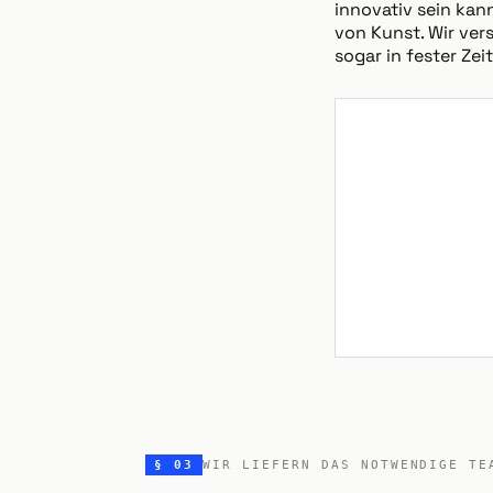
innovativ sein kan
von Kunst. Wir ver
sogar in fester Ze
§ 03
WIR LIEFERN DAS NOTWENDIGE TE