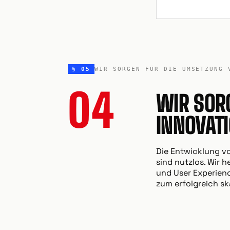
§ 05
WIR SORGEN FÜR DIE UMSETZUNG 
04
WIR SOR
INNOVAT
Die Entwicklung vo
sind nutzlos. Wir
und User Experienc
zum erfolgreich sk