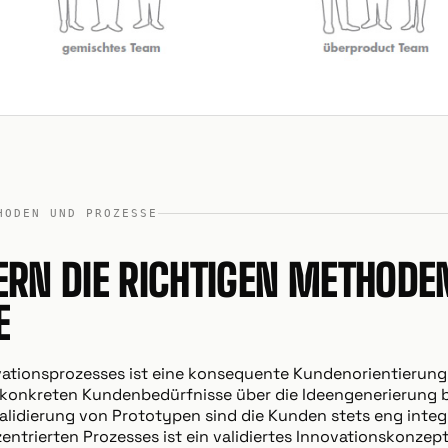
HODEN UND PROZESSE
ERN DIE RICHTIGEN METHODE
E
vationsprozesses ist eine konsequente Kundenorientierung
 konkreten Kundenbedürfnisse über die Ideengenerierung bi
lidierung von Prototypen sind die Kunden stets eng integr
entrierten Prozesses ist ein validiertes Innovationskonzept