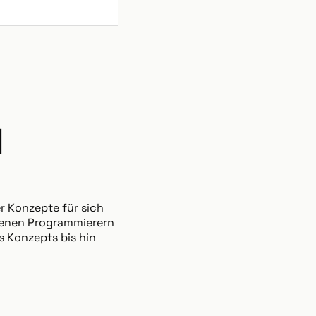
N
r Konzepte für sich
hrenen Programmierern
s Konzepts bis hin