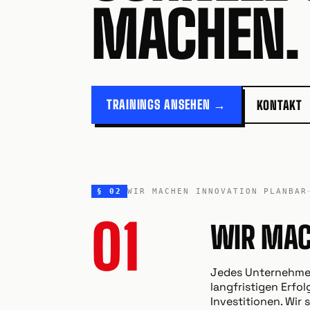
MACHEN.
TRAININGS ANSEHEN →
KONTAKT
§ 02
WIR MACHEN INNOVATION PLANBAR
01
WIR MAC
Jedes Unternehmen
langfristigen Erfo
Investitionen. Wir