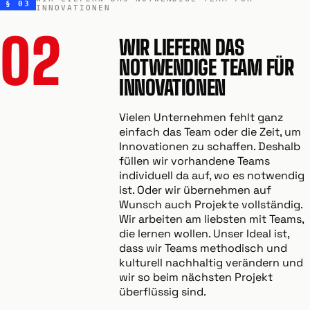
§ 03
INNOVATIONEN
02
WIR LIEFERN DAS
NOTWENDIGE TEAM FÜR
INNOVATIONEN
Vielen Unternehmen fehlt ganz
einfach das Team oder die Zeit, um
Innovationen zu schaffen. Deshalb
füllen wir vorhandene Teams
individuell da auf, wo es notwendig
ist. Oder wir übernehmen auf
Wunsch auch Projekte vollständig.
Wir arbeiten am liebsten mit Teams,
die lernen wollen. Unser Ideal ist,
dass wir Teams methodisch und
kulturell nachhaltig verändern und
wir so beim nächsten Projekt
überflüssig sind.