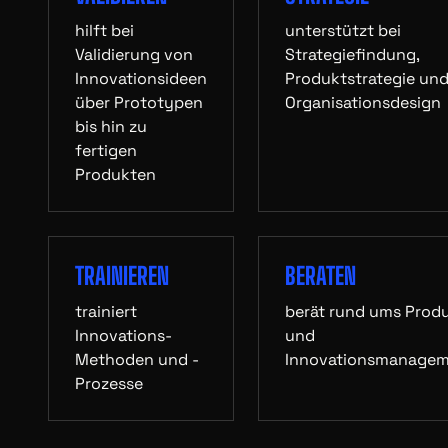
hilft bei
unterstützt bei
Validierung von
Strategiefindung,
Innovationsideen
Produktstrategie un
über Prototypen
Organisationsdesign
bis hin zu
fertigen
Produkten
TRAINIEREN
BERATEN
trainiert
berät rund ums Prod
Innovations-
und
Methoden und -
Innovationsmanage
Prozesse