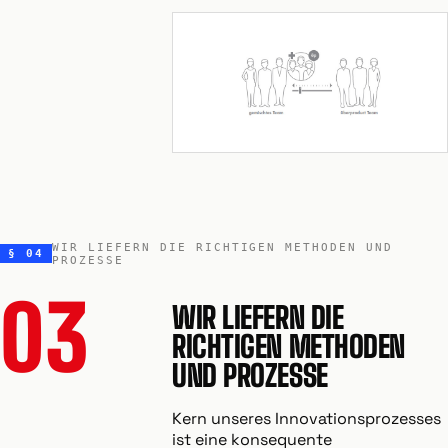
WIR LIEFERN DIE RICHTIGEN METHODEN UND
§ 04
PROZESSE
03
WIR LIEFERN DIE
RICHTIGEN METHODEN
UND PROZESSE
Kern unseres Innovationsprozesses
ist eine konsequente