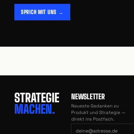
SPRICH MIT UNS →
STRATEGIE
NEWSLETTER
MACHEN.
Neueste Gedanken zu
Produkt und Strategie —
direkt ins Postfach.