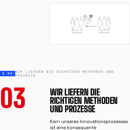
WIR LIEFERN DIE RICHTIGEN METHODEN UND
§ 04
PROZESSE
03
WIR LIEFERN DIE
RICHTIGEN METHODEN
UND PROZESSE
Kern unseres Innovationsprozesses
ist eine konsequente