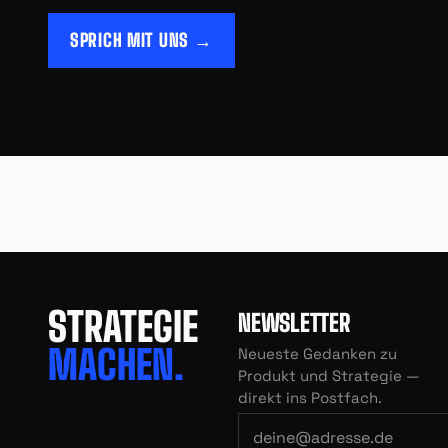
SPRICH MIT UNS →
STRATEGIE
NEWSLETTER
MACHEN.
Neueste Gedanken zu
Produkt und Strategie —
direkt ins Postfach.