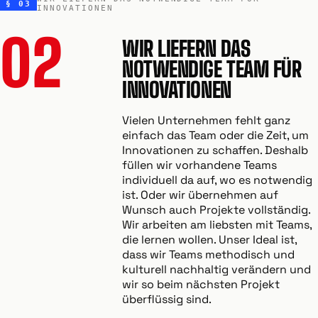
§ 03
INNOVATIONEN
02
WIR LIEFERN DAS
NOTWENDIGE TEAM FÜR
INNOVATIONEN
Vielen Unternehmen fehlt ganz
einfach das Team oder die Zeit, um
Innovationen zu schaffen. Deshalb
füllen wir vorhandene Teams
individuell da auf, wo es notwendig
ist. Oder wir übernehmen auf
Wunsch auch Projekte vollständig.
Wir arbeiten am liebsten mit Teams,
die lernen wollen. Unser Ideal ist,
dass wir Teams methodisch und
kulturell nachhaltig verändern und
wir so beim nächsten Projekt
überflüssig sind.