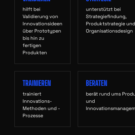
hilft bei
unterstützt bei
Validierung von
Strategiefindung,
Innovationsideen
Produktstrategie un
über Prototypen
Organisationsdesign
bis hin zu
fertigen
Produkten
TRAINIEREN
BERATEN
trainiert
berät rund ums Prod
Innovations-
und
Methoden und -
Innovationsmanage
Prozesse