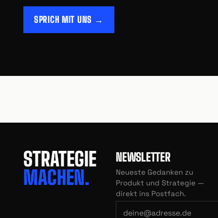
SPRICH MIT UNS →
STRATEGIE
NEWSLETTER
MACHEN.
Neueste Gedanken zu
Produkt und Strategie —
direkt ins Postfach.