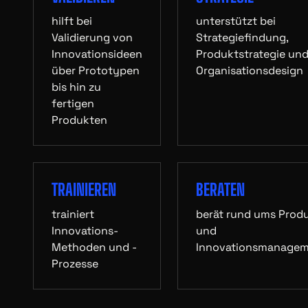
hilft bei
unterstützt bei
Validierung von
Strategiefindung,
Innovationsideen
Produktstrategie un
über Prototypen
Organisationsdesign
bis hin zu
fertigen
Produkten
TRAINIEREN
BERATEN
trainiert
berät rund ums Prod
Innovations-
und
Methoden und -
Innovationsmanage
Prozesse