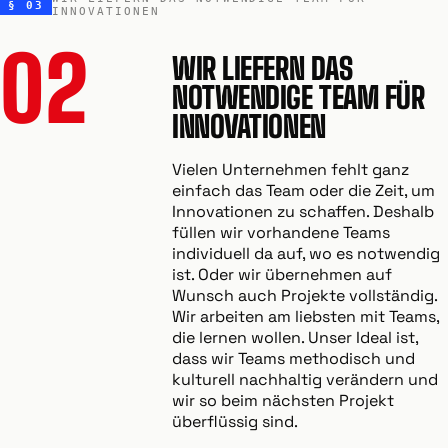
§ 03
INNOVATIONEN
02
WIR LIEFERN DAS
NOTWENDIGE TEAM FÜR
INNOVATIONEN
Vielen Unternehmen fehlt ganz
einfach das Team oder die Zeit, um
Innovationen zu schaffen. Deshalb
füllen wir vorhandene Teams
individuell da auf, wo es notwendig
ist. Oder wir übernehmen auf
Wunsch auch Projekte vollständig.
Wir arbeiten am liebsten mit Teams,
die lernen wollen. Unser Ideal ist,
dass wir Teams methodisch und
kulturell nachhaltig verändern und
wir so beim nächsten Projekt
überflüssig sind.