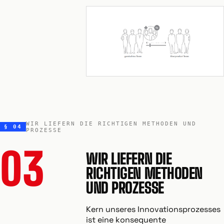
WIR LIEFERN DIE RICHTIGEN METHODEN UND
§ 04
PROZESSE
03
WIR LIEFERN DIE
RICHTIGEN METHODEN
UND PROZESSE
Kern unseres Innovationsprozesses
ist eine konsequente