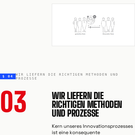
WIR LIEFERN DIE RICHTIGEN METHODEN UND
§ 04
PROZESSE
03
WIR LIEFERN DIE
RICHTIGEN METHODEN
UND PROZESSE
Kern unseres Innovationsprozesses
ist eine konsequente