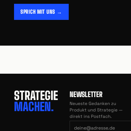
SPRICH MIT UNS →
STRATEGIE
NEWSLETTER
MACHEN.
Neueste Gedanken zu
Produkt und Strategie —
direkt ins Postfach.