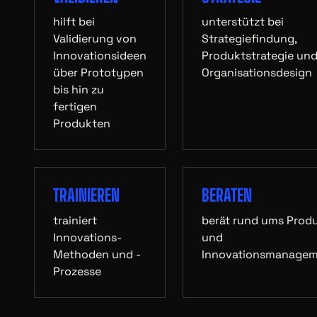
hilft bei
unterstützt bei
Validierung von
Strategiefindung,
Innovationsideen
Produktstrategie un
über Prototypen
Organisationsdesign
bis hin zu
fertigen
Produkten
TRAINIEREN
BERATEN
trainiert
berät rund ums Prod
Innovations-
und
Methoden und -
Innovationsmanage
Prozesse