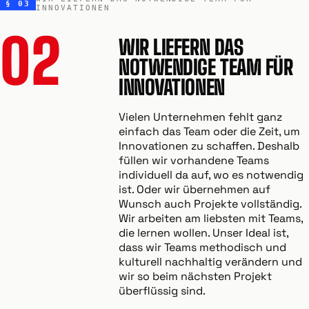
§ 03
INNOVATIONEN
02
WIR LIEFERN DAS
NOTWENDIGE TEAM FÜR
INNOVATIONEN
Vielen Unternehmen fehlt ganz
einfach das Team oder die Zeit, um
Innovationen zu schaffen. Deshalb
füllen wir vorhandene Teams
individuell da auf, wo es notwendig
ist. Oder wir übernehmen auf
Wunsch auch Projekte vollständig.
Wir arbeiten am liebsten mit Teams,
die lernen wollen. Unser Ideal ist,
dass wir Teams methodisch und
kulturell nachhaltig verändern und
wir so beim nächsten Projekt
überflüssig sind.