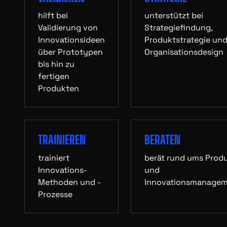
hilft bei
unterstützt bei
Validierung von
Strategiefindung,
Innovationsideen
Produktstrategie un
über Prototypen
Organisationsdesign
bis hin zu
fertigen
Produkten
TRAINIEREN
BERATEN
trainiert
berät rund ums Prod
Innovations-
und
Methoden und -
Innovationsmanage
Prozesse