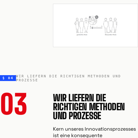
WIR LIEFERN DIE RICHTIGEN METHODEN UND
§ 04
PROZESSE
03
WIR LIEFERN DIE
RICHTIGEN METHODEN
UND PROZESSE
Kern unseres Innovationsprozesses
ist eine konsequente