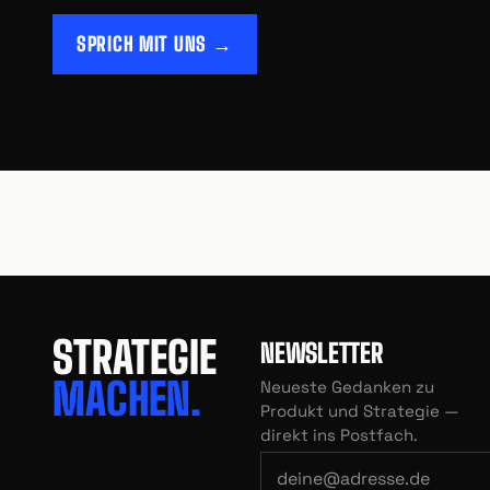
SPRICH MIT UNS →
STRATEGIE
NEWSLETTER
MACHEN.
Neueste Gedanken zu
Produkt und Strategie —
direkt ins Postfach.