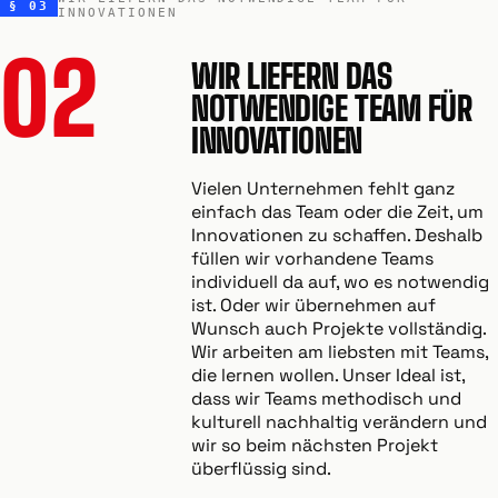
§ 03
INNOVATIONEN
02
WIR LIEFERN DAS
NOTWENDIGE TEAM FÜR
INNOVATIONEN
Vielen Unternehmen fehlt ganz
einfach das Team oder die Zeit, um
Innovationen zu schaffen. Deshalb
füllen wir vorhandene Teams
individuell da auf, wo es notwendig
ist. Oder wir übernehmen auf
Wunsch auch Projekte vollständig.
Wir arbeiten am liebsten mit Teams,
die lernen wollen. Unser Ideal ist,
dass wir Teams methodisch und
kulturell nachhaltig verändern und
wir so beim nächsten Projekt
überflüssig sind.