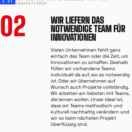
§ 03
INNOVATIONEN
02
WIR LIEFERN DAS
NOTWENDIGE TEAM FÜR
INNOVATIONEN
Vielen Unternehmen fehlt ganz
einfach das Team oder die Zeit, um
Innovationen zu schaffen. Deshalb
füllen wir vorhandene Teams
individuell da auf, wo es notwendig
ist. Oder wir übernehmen auf
Wunsch auch Projekte vollständig.
Wir arbeiten am liebsten mit Teams,
die lernen wollen. Unser Ideal ist,
dass wir Teams methodisch und
kulturell nachhaltig verändern und
wir so beim nächsten Projekt
überflüssig sind.