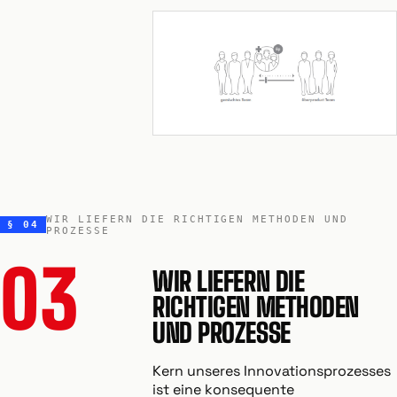
WIR LIEFERN DIE RICHTIGEN METHODEN UND
§ 04
PROZESSE
03
WIR LIEFERN DIE
RICHTIGEN METHODEN
UND PROZESSE
Kern unseres Innovationsprozesses
ist eine konsequente