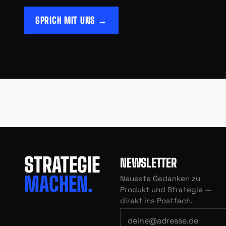
SPRICH MIT UNS →
STRATEGIE
NEWSLETTER
MACHEN.
Neueste Gedanken zu
Produkt und Strategie —
direkt ins Postfach.