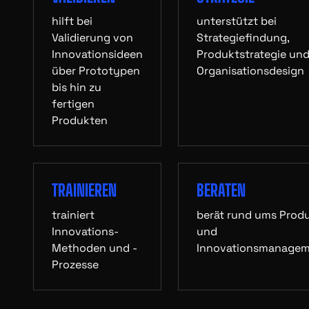
hilft bei
unterstützt bei
Validierung von
Strategiefindung,
Innovationsideen
Produktstrategie un
über Prototypen
Organisationsdesign
bis hin zu
fertigen
Produkten
TRAINIEREN
BERATEN
trainiert
berät rund ums Prod
Innovations-
und
Methoden und -
Innovationsmanage
Prozesse