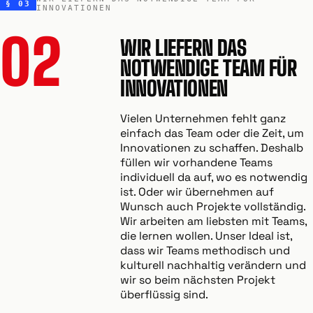
§ 03
INNOVATIONEN
02
WIR LIEFERN DAS
NOTWENDIGE TEAM FÜR
INNOVATIONEN
Vielen Unternehmen fehlt ganz
einfach das Team oder die Zeit, um
Innovationen zu schaffen. Deshalb
füllen wir vorhandene Teams
individuell da auf, wo es notwendig
ist. Oder wir übernehmen auf
Wunsch auch Projekte vollständig.
Wir arbeiten am liebsten mit Teams,
die lernen wollen. Unser Ideal ist,
dass wir Teams methodisch und
kulturell nachhaltig verändern und
wir so beim nächsten Projekt
überflüssig sind.