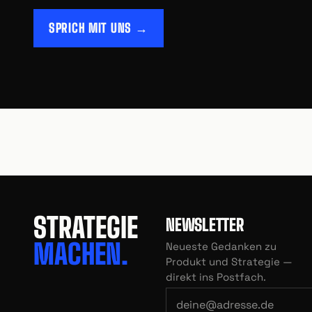
SPRICH MIT UNS →
STRATEGIE
NEWSLETTER
MACHEN.
Neueste Gedanken zu
Produkt und Strategie —
direkt ins Postfach.