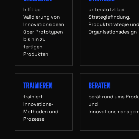
hilft bei
unterstützt bei
Validierung von
Strategiefindung,
Innovationsideen
Produktstrategie un
über Prototypen
Organisationsdesign
bis hin zu
fertigen
Produkten
TRAINIEREN
BERATEN
trainiert
berät rund ums Prod
Innovations-
und
Methoden und -
Innovationsmanage
Prozesse