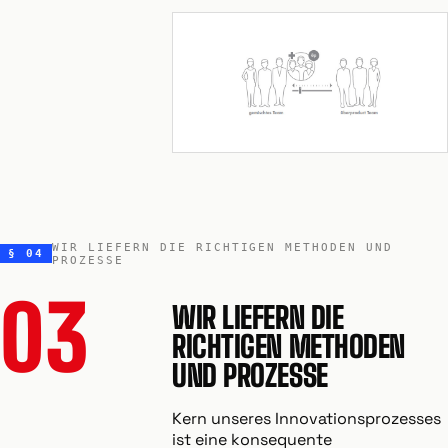
WIR LIEFERN DIE RICHTIGEN METHODEN UND
§ 04
PROZESSE
03
WIR LIEFERN DIE
RICHTIGEN METHODEN
UND PROZESSE
Kern unseres Innovationsprozesses
ist eine konsequente