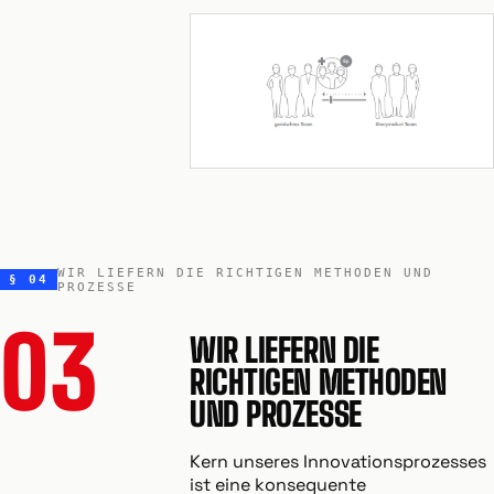
WIR LIEFERN DIE RICHTIGEN METHODEN UND
§ 04
PROZESSE
03
WIR LIEFERN DIE
RICHTIGEN METHODEN
UND PROZESSE
Kern unseres Innovationsprozesses
ist eine konsequente