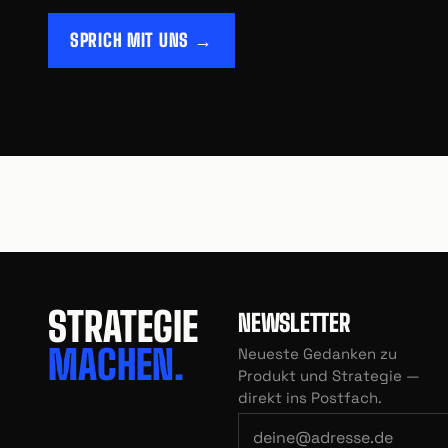
SPRICH MIT UNS →
STRATEGIE
NEWSLETTER
MACHEN.
Neueste Gedanken zu
Produkt und Strategie —
direkt ins Postfach.