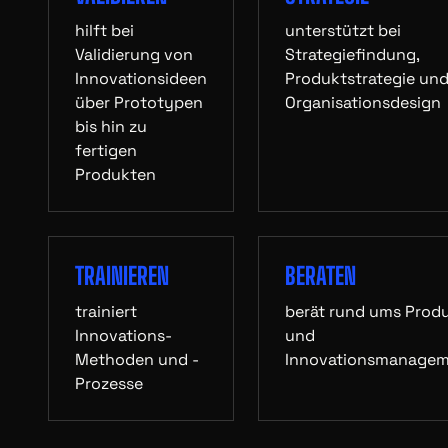
hilft bei
unterstützt bei
Validierung von
Strategiefindung,
Innovationsideen
Produktstrategie un
über Prototypen
Organisationsdesign
bis hin zu
fertigen
Produkten
TRAINIEREN
BERATEN
trainiert
berät rund ums Prod
Innovations-
und
Methoden und -
Innovationsmanage
Prozesse