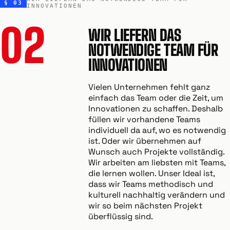
§ 03
INNOVATIONEN
02
WIR LIEFERN DAS
NOTWENDIGE TEAM FÜR
INNOVATIONEN
Vielen Unternehmen fehlt ganz
einfach das Team oder die Zeit, um
Innovationen zu schaffen. Deshalb
füllen wir vorhandene Teams
individuell da auf, wo es notwendig
ist. Oder wir übernehmen auf
Wunsch auch Projekte vollständig.
Wir arbeiten am liebsten mit Teams,
die lernen wollen. Unser Ideal ist,
dass wir Teams methodisch und
kulturell nachhaltig verändern und
wir so beim nächsten Projekt
überflüssig sind.