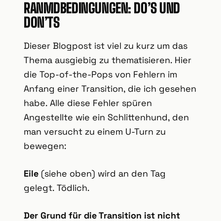
RANMDBEDINGUNGEN: DO’S UND
DON’TS
Dieser Blogpost ist viel zu kurz um das
Thema ausgiebig zu thematisieren. Hier
die Top-of-the-Pops von Fehlern im
Anfang einer Transition, die ich gesehen
habe. Alle diese Fehler spüren
Angestellte wie ein Schlittenhund, den
man versucht zu einem U-Turn zu
bewegen:
Eile
(siehe oben) wird an den Tag
gelegt. Tödlich.
Der Grund für die Transition ist nicht