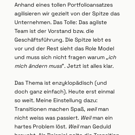
Anhand eines tollen Portfolioansatzes
agilisieren wir gezielt von der Spitze das
Unternehmen. Das Tolle: Das agilste
Team ist der Vorstand bzw. die
Geschäftsführung. Die Spitze lebt es
vor und der Rest sieht das Role Model
und muss sich nicht fragen warum „
ich
mich ändern muss
“. Jetzt ist alles klar.
Das Thema ist enzyklopädisch (und
doch ganz einfach). Heute erst einmal
so weit. Meine Einstellung dazu:
Transitionen machen Spaß,
weil
man
nicht weiss was passiert.
Weil
man ein
hartes Problem löst.
Weil
man Geduld