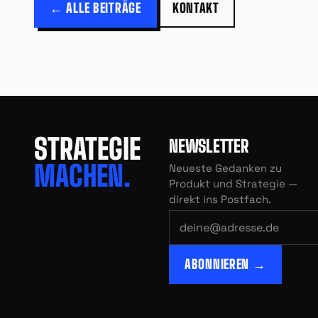
← ALLE BEITRÄGE
KONTAKT
STRATEGIE
NEWSLETTER
MACHEN.
Neueste Gedanken zu
Produkt und Strategie —
direkt ins Postfach.
ABONNIEREN →