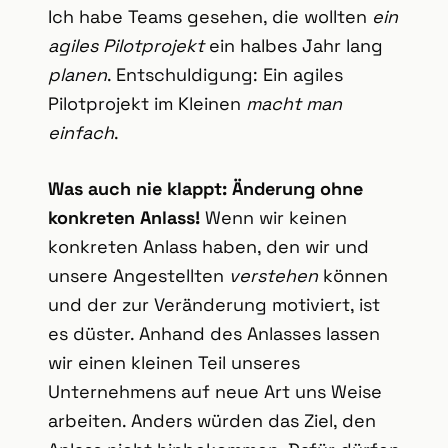
Ich habe Teams gesehen, die wollten
ein
agiles Pilotprojekt
ein halbes Jahr lang
planen
. Entschuldigung: Ein agiles
Pilotprojekt im Kleinen
macht man
einfach
.
Was auch nie klappt: Änderung ohne
konkreten Anlass!
Wenn wir keinen
konkreten Anlass haben, den wir und
unsere Angestellten
verstehen
können
und der zur Veränderung motiviert, ist
es düster. Anhand des Anlasses lassen
wir einen kleinen Teil unseres
Unternehmens auf neue Art uns Weise
arbeiten. Anders würden das Ziel, den