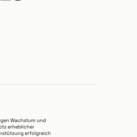
ringen Wachstum und
otz erheblicher
erstützung erfolgreich