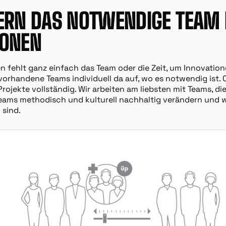
FERN DAS NOTWENDIGE TEAM 
IONEN
 fehlt ganz einfach das Team oder die Zeit, um Innovation
 vorhandene Teams individuell da auf, wo es notwendig ist
ojekte vollständig. Wir arbeiten am liebsten mit Teams, die
r Teams methodisch und kulturell nachhaltig verändern und 
 sind.