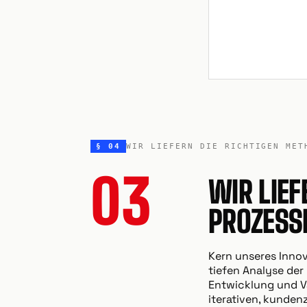
§ 04
WIR LIEFERN DIE RICHTIGEN MET
03
WIR LIEF
PROZESS
Kern unseres Inno
tiefen Analyse der
Entwicklung und Va
iterativen, kundenz