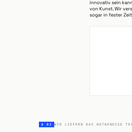
innovativ sein kan
von Kunst. Wir ver
sogar in fester Ze
§ 03
WIR LIEFERN DAS NOTWENDIGE TE