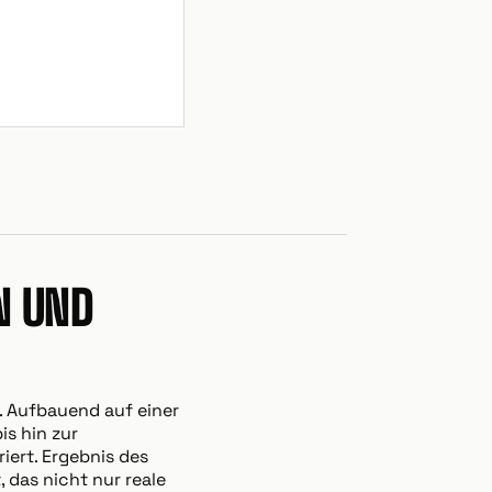
N UND
. Aufbauend auf einer
s hin zur
iert. Ergebnis des
, das nicht nur reale