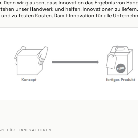
n. Denn wir glauben, dass Innovation das Ergebnis von Han
stehen unser Handwerk und helfen, Innovationen zu liefern.
it und zu festen Kosten. Damit Innovation für alle Unternehm
AM FÜR INNOVATIONEN