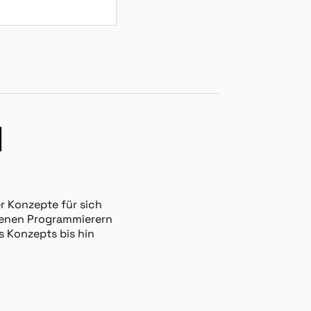
N
r Konzepte für sich
hrenen Programmierern
s Konzepts bis hin