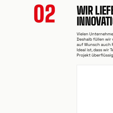
02
WIR LIE
INNOVAT
Vielen Unternehmen
Deshalb füllen wir
auf Wunsch auch Pr
Ideal ist, dass wi
Projekt überflüssig