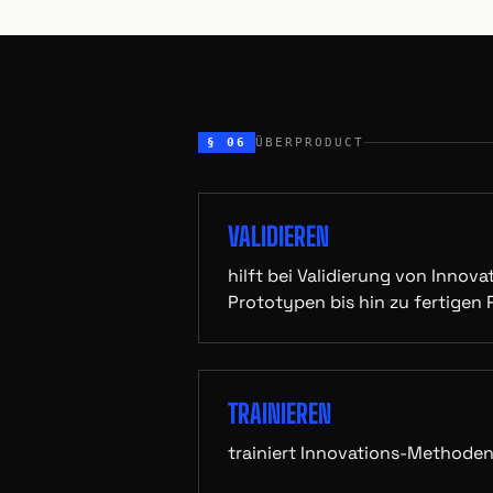
§ 06
ÜBERPRODUCT
VALIDIEREN
hilft bei Validierung von Innov
Prototypen bis hin zu fertigen
TRAINIEREN
trainiert Innovations-Methode