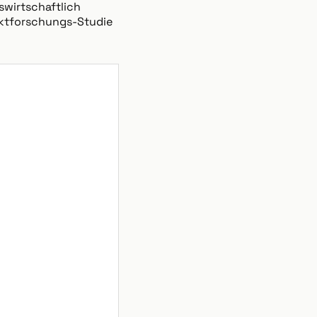
swirtschaftlich
arktforschungs-Studie