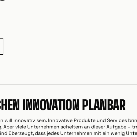
HEN INNOVATION PLANBAR
 will innovativ sein. Innovative Produkte und Services b
lg. Aber viele Unternehmen scheitern an dieser Aufgabe – tr
 sind überzeugt, dass jedes Unternehmen mit ein wenig Unt