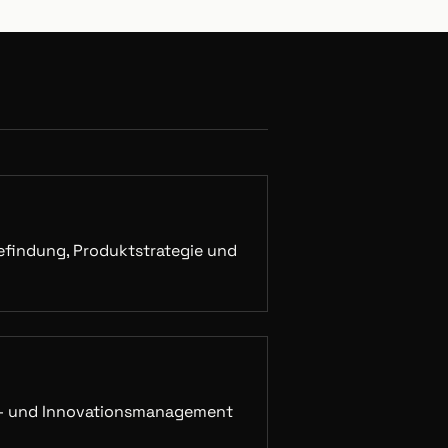
iefindung, Produktstrategie und
t- und Innovationsmanagement