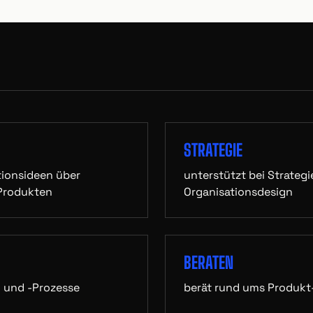
STRATEGIE
ationsideen über
unterstützt bei Strateg
 Produkten
Organisationsdesign
BERATEN
n und -Prozesse
berät rund ums Produk