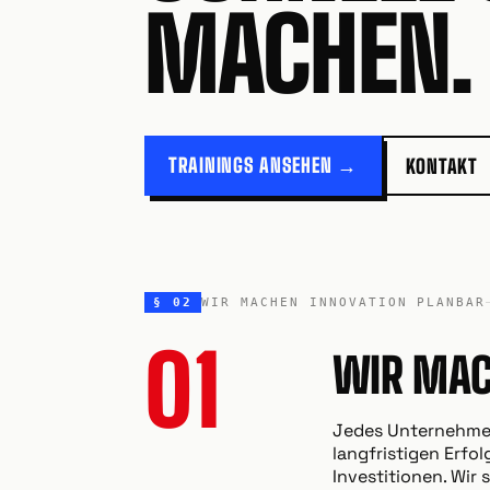
MACHEN.
TRAININGS ANSEHEN →
KONTAKT
§ 02
WIR MACHEN INNOVATION PLANBAR
01
WIR MAC
Jedes Unternehmen
langfristigen Erfo
Investitionen. Wir