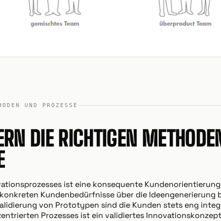
HODEN UND PROZESSE
ERN DIE RICHTIGEN METHODE
E
vationsprozesses ist eine konsequente Kundenorientierung
 konkreten Kundenbedürfnisse über die Ideengenerierung bi
lidierung von Prototypen sind die Kunden stets eng integr
entrierten Prozesses ist ein validiertes Innovationskonzept