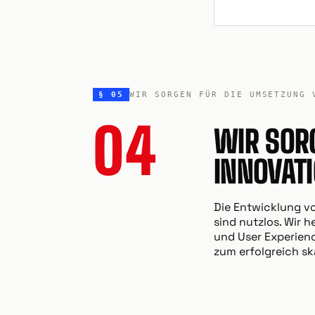
§ 05
WIR SORGEN FÜR DIE UMSETZUNG 
04
WIR SOR
INNOVAT
Die Entwicklung vo
sind nutzlos. Wir
und User Experienc
zum erfolgreich sk