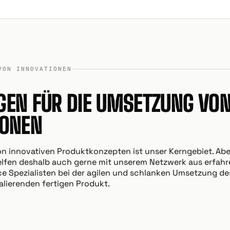
VON INNOVATIONEN
GEN FÜR DIE UMSETZUNG VO
IONEN
n innovativen Produktkonzepten ist unser Kerngebiet. Abe
 helfen deshalb auch gerne mit unserem Netzwerk aus erfa
e Spezialisten bei der agilen und schlanken Umsetzung de
alierenden fertigen Produkt.